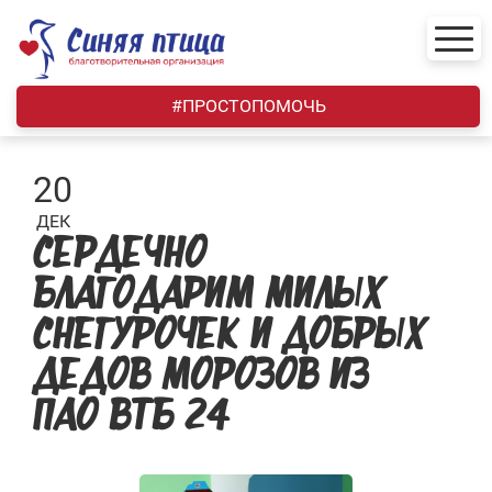
Skip
to
content
#ПРОСТОПОМОЧЬ
20
ДЕК
СЕРДЕЧНО
БЛАГОДАРИМ МИЛЫХ
СНЕГУРОЧЕК И ДОБРЫХ
ДЕДОВ МОРОЗОВ ИЗ
ПАО ВТБ 24