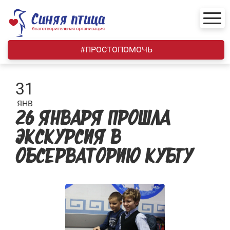
Skip
to
content
#ПРОСТОПОМОЧЬ
31
ЯНВ
26 ЯНВАРЯ ПРОШЛА
ЭКСКУРСИЯ В
ОБСЕРВАТОРИЮ КУБГУ