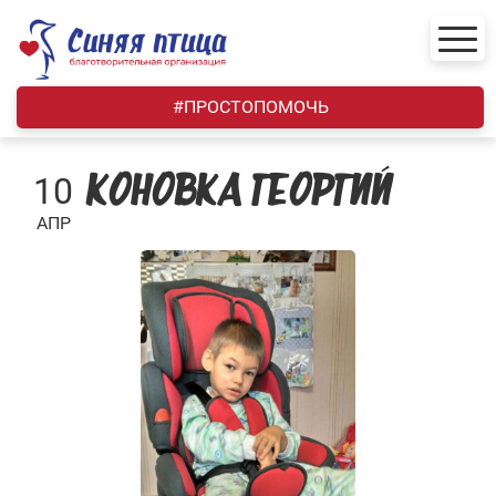
Skip
to
content
#ПРОСТОПОМОЧЬ
10
КОНОВКА ГЕОРГИЙ
АПР