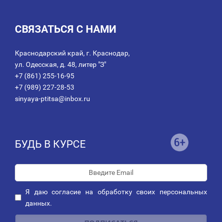
СВЯЗАТЬСЯ С НАМИ
Краснодарский край, г. Краснодар,
ул. Одесская, д. 48, литер "З"
+7 (861) 255-16-95
+7 (989) 227-28-53
sinyaya-ptitsa@inbox.ru
БУДЬ В КУРСЕ
Я даю
согласие
на обработку своих персональных
данных.