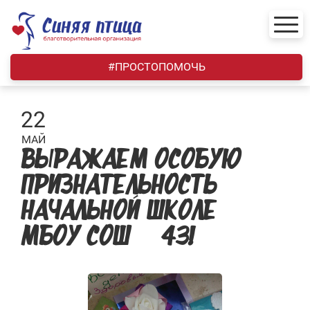
Skip
to
content
#ПРОСТОПОМОЧЬ
22
МАЙ
ВЫРАЖАЕМ ОСОБУЮ
ПРИЗНАТЕЛЬНОСТЬ
НАЧАЛЬНОЙ ШКОЛЕ
МБОУ СОШ №43!