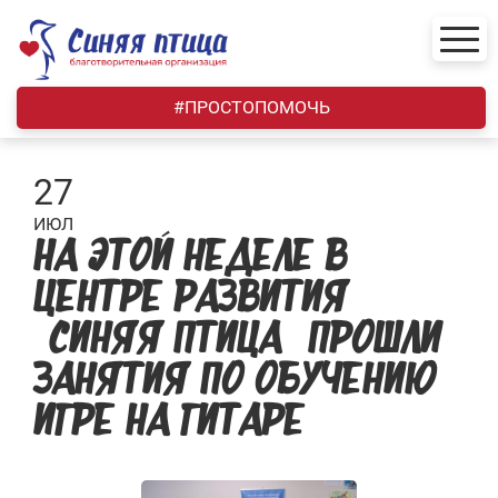
Skip
to
content
#ПРОСТОПОМОЧЬ
27
ИЮЛ
НА ЭТОЙ НЕДЕЛЕ В
ЦЕНТРЕ РАЗВИТИЯ
«СИНЯЯ ПТИЦА» ПРОШЛИ
ЗАНЯТИЯ ПО ОБУЧЕНИЮ
ИГРЕ НА ГИТАРЕ