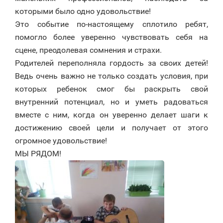
которыми было одно удовольствие!
Это событие по-настоящему сплотило ребят,
помогло более уверенно чувствовать себя на
сцене, преодолевая сомнения и страхи.
Родителей переполняла гордость за своих детей!
Ведь очень важно не только создать условия, при
которых ребенок смог бы раскрыть свой
внутренний потенциал, но и уметь радоваться
вместе с ним, когда он уверенно делает шаги к
достижению своей цели и получает от этого
огромное удовольствие!
МЫ РЯДОМ!