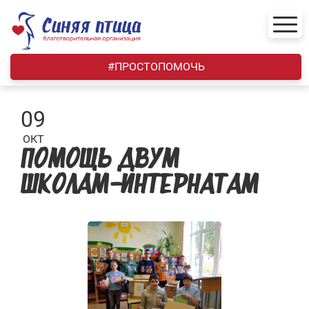
Skip
to
content
#ПРОСТОПОМОЧЬ
09
ОКТ
ПОМОЩЬ ДВУМ
ШКОЛАМ-ИНТЕРНАТАМ