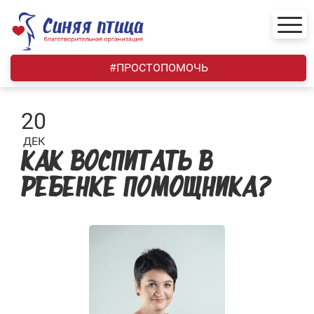
Skip
to
content
#ПРОСТОПОМОЧЬ
20
ДЕК
КАК ВОСПИТАТЬ В
РЕБЕНКЕ ПОМОЩНИКА?