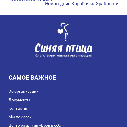
НАВИГАЦИЯ
Новогодние Коробочки Храбрости
ПО
ЗАПИСЯМ
САМОЕ ВАЖНОЕ
Об организации
Документы
Контакты
Мы помогли
Центр развития «Верь в себя»