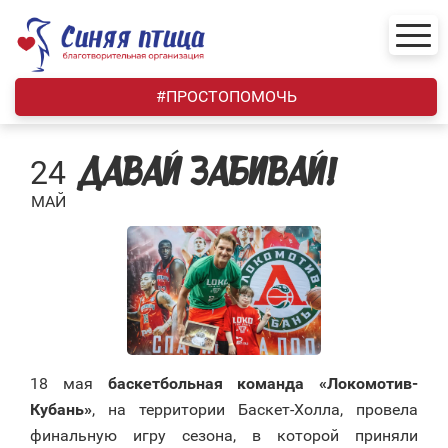
Skip
to
content
#ПРОСТОПОМОЧЬ
24
ДАВАЙ ЗАБИВАЙ!
МАЙ
18 мая
баскетбольная команда «Локомотив-
Кубань»
, на территории Баскет-Холла, провела
финальную игру сезона, в которой приняли