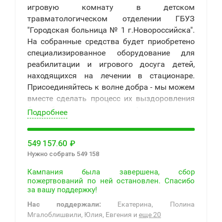
игровую комнату в детском
травматологическом отделении ГБУЗ
"Городская больница № 1 г.Новороссийска".
На собранные средства будет приобретено
специализированное оборудование для
реабилитации и игрового досуга детей,
находящихся на лечении в стационаре.
Присоединяйтесь к волне добра - мы можем
вместе сделать процесс их выздоровления
более быстрым и радостным!
Подробнее
549 157.60
₽
Нужно собрать 549 158
Кампания была завершена, сбор
пожертвований по ней остановлен. Спасибо
за вашу поддержку!
Нас поддержали:
Екатерина, Полина
Мгалоблишвили, Юлия, Евгения и
еще 20