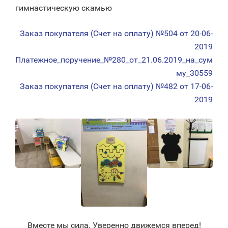
гимнастическую скамью
Заказ покупателя (Счет на оплату) №504 от 20-06-
2019
Платежное_поручение_№280_от_21.06.2019_на_сум
му_30559
Заказ покупателя (Счет на оплату) №482 от 17-06-
2019
Вместе мы сила. Уверенно движемся вперед!