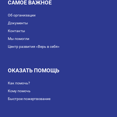
САМОЕ ВАЖНОЕ
Об организации
Документы
Контакты
Мы помогли
Центр развития «Верь в себя»
ОКАЗАТЬ ПОМОЩЬ
Как помочь?
Кому помочь
Быстрое пожертвование