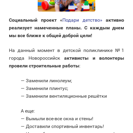
Социальный проект «
Подари детство»
активно
реализует намеченные планы. С каждым днем
мы все ближе к общей доброй цели!
На данный момент в детской поликлинике №1
города Новороссийск
активисты и волонтеры
провели строительные работы
:
— Заменили линолеум;
— Заменили плинтус;
— Заменили вентиляционные решётки
А еще:
— Вымыли все-все окна и стены!
— Доставили спортивный инвентарь!