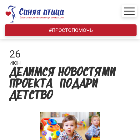
Skip
to
content
#ПРОСТОПОМОЧЬ
26
ИЮН
ДЕЛИМСЯ НОВОСТЯМИ
ПРОЕКТА «ПОДАРИ
ДЕТСТВО»