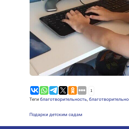
1
Теги
благотворительность
,
благотворительно
Подарки детским садам
НАВИГАЦИЯ
ПО