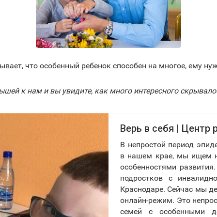
вает, что особенный ребенок способен на многое, ему ну
⠀
шей к нам и вы увидите, как много интересного скрывалос
Верь в себя | Центр
В непростой период эпид
в нашем крае, мы ищем н
особенностями развития.
подростков с инвалидн
Краснодаре. Сейчас мы де
онлайн-режим. Это непрос
семей с особенными д