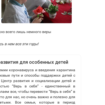
жно всего лишь немного веры
ь в нем все эти годы!
 развития для особенных детей
емии коронавируса и введения карантина
овые пути и способы поддержки детей с
 Центр развития и социализации детей и
остью “Верь в себя” - единственный в
лаем все, чтобы перевести “Верь в себя” в
то для нас, но очень важно и полезно для
етьми. Все семьи, которые в период