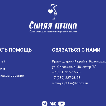
АТЬ ПОМОЩЬ
СВЯЗАТЬСЯ С НАМИ
чь?
Краснодарский край, г. Краснодар
ул. Одесская, д. 48, литер "З"
мочь
+7 (861) 255-16-95
пожертвование
+7 (989) 227-28-53
sinyaya-ptitsa@inbox.ru