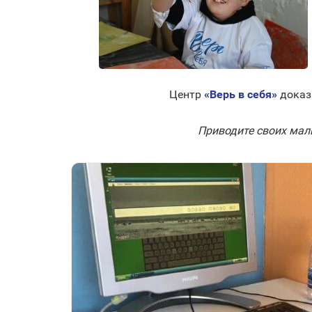
⠀Центр
«Верь в себя»
доказы
Приводите своих малы