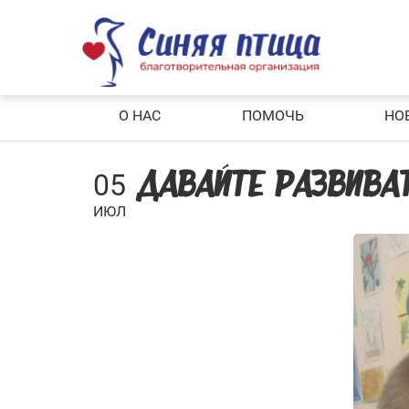
Skip
to
content
О НАС
ПОМОЧЬ
НО
05
ДАВАЙТЕ РАЗВИВА
ИЮЛ