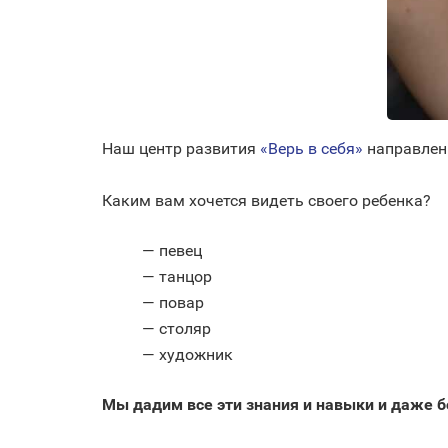
Наш центр развития
«Верь в себя»
направлен 
⠀
Каким вам хочется видеть своего ребенка?
— певец
— т
анцор
— повар
— столяр
— художник⠀
Мы дадим все эти знания и навыки и даже 