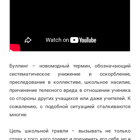
Буллинг – новомодный термин, обозначающий
систематическое унижение и оскорбление,
преследование в коллективе, школьное насилие,
причинение телесного вреда в отношении ученика
со стороны других учащихся или даже учителей. К
сожалению, с подобной ситуацией сталкиваются
многие.
⠀
Цель школьной травли – вызывать не только
страх у того, кого травят и подчинить его себе, но и