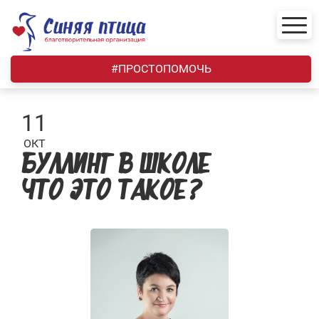
Skip
to
content
#ПРОСТОПОМОЧЬ
11
ОКТ
БУЛЛИНГ В ШКОЛЕ —
ЧТО ЭТО ТАКОЕ?