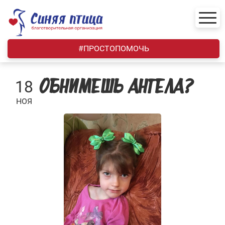
Skip
to
content
#ПРОСТОПОМОЧЬ
18
ОБНИМЕШЬ АНГЕЛА?
НОЯ