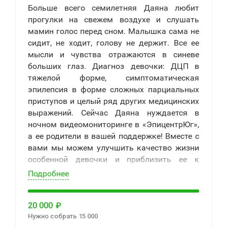
Больше всего семилетняя Даяна любит
прогулки на свежем воздухе и слушать
мамин голос перед сном. Малышка сама не
сидит, не ходит, голову не держит. Все ее
мысли и чувства отражаются в синеве
больших глаз. Диагноз девочки: ДЦП в
тяжелой форме, симптоматическая
эпилепсия в форме сложных парциальных
приступов и целый ряд других медицинских
выражений. Сейчас Даяна нуждается в
ночном видеомониторинге в «ЭпицентрЮг»,
а ее родители в вашей поддержке! Вместе с
вами мы можем улучшить качество жизни
особенной девочки и приблизить ее к
выздоровлению.
Подробнее
20 000
₽
Нужно собрать 15 000