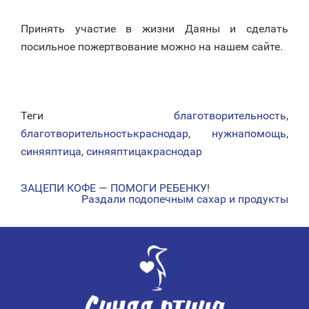
Принять участие в жизни Даяны и сделать
посильное пожертвование можно на нашем сайте.
Теги
благотворительность
,
благотворительностькраснодар
,
нужнапомощь
,
синяяптица
,
синяяптицакраснодар
ЗАЦЕПИ КОФЕ — ПОМОГИ РЕБЕНКУ!
НАВИГАЦИЯ
Раздали подопечным сахар и продукты
ПО
ЗАПИСЯМ