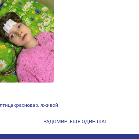
птицакраснодар
,
яживой
РАДОМИР: ЕЩЕ ОДИН ШАГ