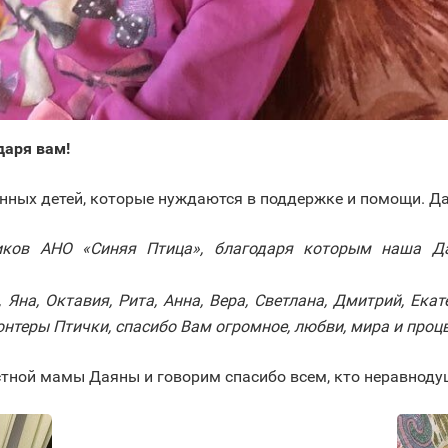
даря вам!
нных детей, которые нуждаются в поддержке и помощи. Д
ков АНО «Синяя Птица», благодаря которым наша Да
 Яна, Октавия, Рита, Анна, Вера, Светлана, Дмитрий, Ека
лонтеры Птички, спасибо Вам огромное, любви, мира и пр
тной мамы Даяны и говорим спасибо всем, кто неравнодуш