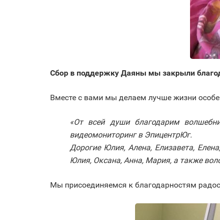
Сбор в поддержку Даяны мы закрыли благо
Вместе с вами мы делаем лучше жизни особе
«От всей души благодарим волшебни
видеомониторинг в ЭпицентрЮг.
Дорогие Юлия, Алена, Елизавета, Елена,
Юлия, Оксана, Анна, Мария, а также во
Мы присоединяемся к благодарностям радос