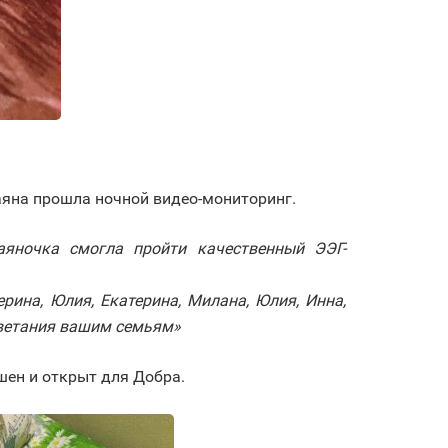
аяна прошла ночной видео-мониторинг.
яночка смогла пройти качественный ЭЭГ-
терина, Юлия, Екатерина, Милана, Юлия, Инна,
оцветания вашим семьям»
ен и открыт для Добра.