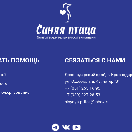
АТЬ ПОМОЩЬ
СВЯЗАТЬСЯ С НАМИ
чь?
Краснодарский край, г. Краснодар
ул. Одесская, д. 48, литер "З"
мочь
+7 (861) 255-16-95
пожертвование
+7 (989) 227-28-53
sinyaya-ptitsa@inbox.ru