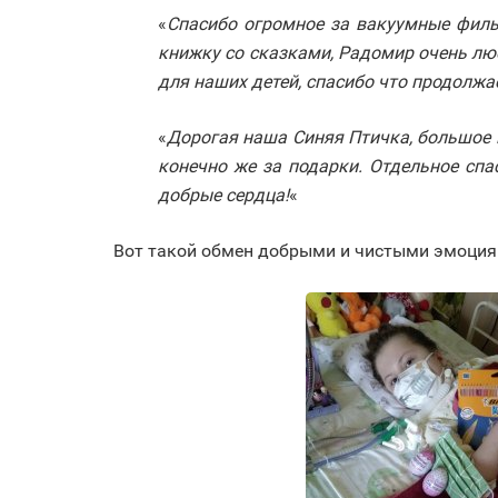
«
Спасибо огромное за вакуумные фильт
книжку со сказками, Радомир очень л
для наших детей, спасибо что продолжа
«
Дорогая наша Синяя Птичка, большое в
конечно же за подарки. Отдельное спа
добрые сердца!
«
Вот такой обмен добрыми и чистыми эмоциями