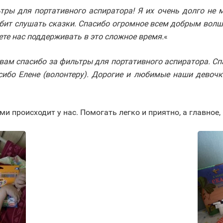
ры для портативного аспиратора! Я их очень долго не м
юбит слушать сказки. Спасибо огромное всем добрым вол
ете нас поддерживать в это сложное время.
«
ам спасибо за фильтры для портативного аспиратора. Спа
сибо Елене (волонтеру). Дорогие и любимые наши девочк
 происходит у нас. Помогать легко и приятно, а главное, 