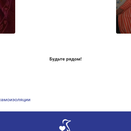
Будьте рядом!
 самоизоляции