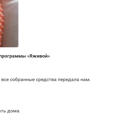
 программы «Яживой»
а все собранные средства передала нам.
ать дома.