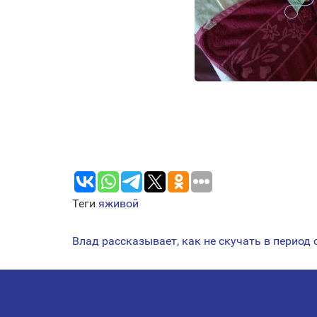
⠀
Теги
яживой
Влад рассказывает, как не скучать в период
НАВИГАЦИЯ
ПО
ЗАПИСЯМ