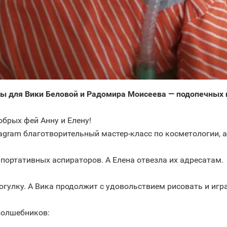
ы для Вики Беловой и Радомира Моисеева — подопечных
брых фей Анну и Елену!
tagram благотворительный мастер-класс по косметологии, 
портативных аспираторов. А Елена отвезла их адресатам.
гулку. А Вика продолжит с удовольствием рисовать и игр
волшебников: