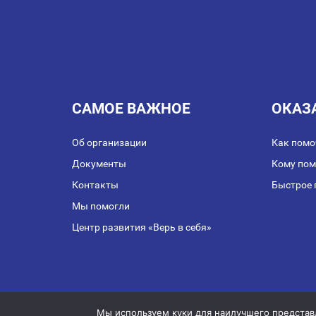
САМОЕ ВАЖНОЕ
ОКАЗ
Об организации
Как помо
Документы
Кому по
Контакты
Быстрое 
Мы помогли
Центр развития «Верь в себя»
Публичная оферта о з
Мы используем куки для наилучшего представле