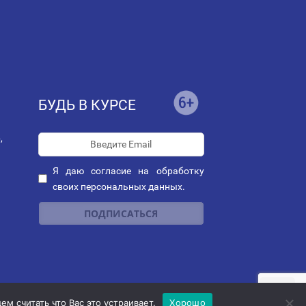
БУДЬ В КУРСЕ
,
Я даю
согласие
на обработку
своих персональных данных.
ных
|
Политика рассылок
"
м считать что Вас это устраивает.
Хорошо