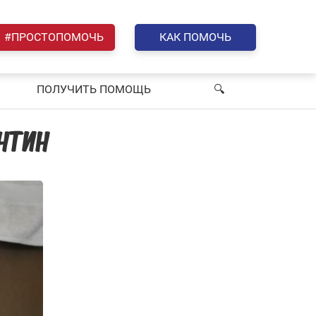
#ПРОСТОПОМОЧЬ
КАК ПОМОЧЬ
ПОЛУЧИТЬ ПОМОЩЬ
🔍︎
НТИН