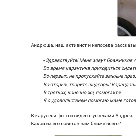
Андрюша, наш активист и непоседа рассказыв
«
Здравствуйте! Меня зовут Бражников Ан
Во время карантина приходиться сидеть
Во-первых, не пропускайте важные праз
Во-вторых, творите шедевры! Карандаш
В третьих, конечно же, помогайте!
Я с удовольствием помогаю маме гото
В карусели фото и видео с успехами Андрея.
Какой из его советов вам ближе всего?