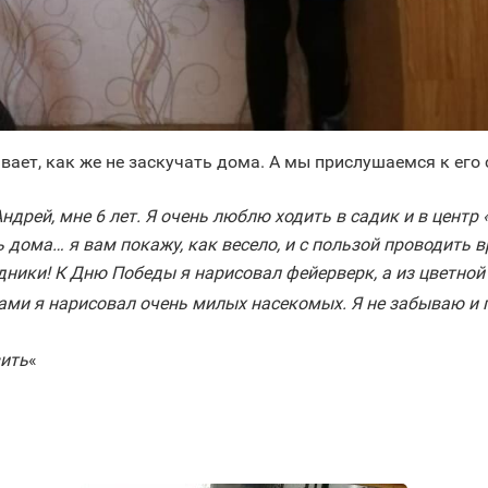
ает, как же не заскучать дома. А мы прислушаемся к его
дрей, мне 6 лет. Я очень люблю ходить в садик и в центр «
 дома… я вам покажу, как весело, и с пользой проводить в
дники! К Дню Победы я нарисовал фейерверк, а из цветно
ами я нарисовал очень милых насекомых. Я не забываю и 
вить
«