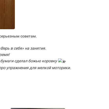
 серьезным советам.
Верь в себя» на занятия.
ремя!
й бумаги сделал божью коровку
про упражнения для мелкой моторики.