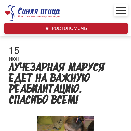
Skip
to
content
#ПРОСТОПОМОЧЬ
15
ИЮН
ЛУЧЕЗАРНАЯ МАРУСЯ
ЕДЕТ НА ВАЖНУЮ
РЕАБИЛИТАЦИЮ.
СПАСИБО ВСЕМ!