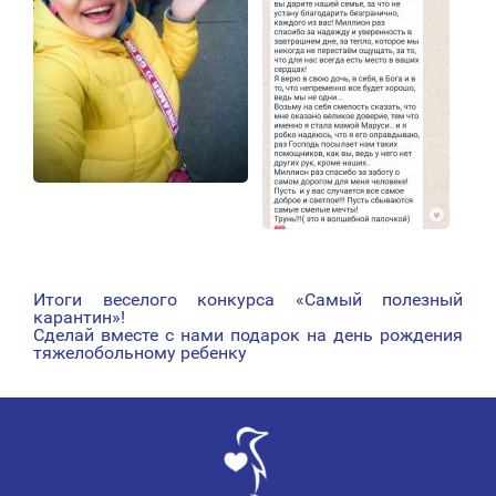
Итоги веселого конкурса «Самый полезный
НАВИГАЦИЯ
карантин»!
Сделай вместе с нами подарок на день рождения
ПО
тяжелобольному ребенку
ЗАПИСЯМ