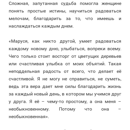
Сложная, запутанная судьба помогла женщине
понять простые истины, научиться радоваться
мелочам, благодарить за то, что имеешь и
наслаждаться каждым днем.
⠀
«Маруся, как никто другой, умеет радоваться
каждому новому дню, улыбаться, вопреки всему.
Чего только стоит восторг от цветущих деревьев
или счастливая улыбка от моих объятий. Такая
неподдельная радость от всего, что делает её
счастливой. Я не могу не справиться, не суметь,
ведь эта вера дает мне силы благодарить жизнь
за каждый новый день, в котором мы учимся друг
у друга. Я её – чему-то простому, а она меня –
необыкновенному. Потому что она –
необыкновенная».
⠀