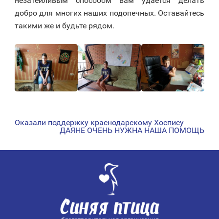
незатейливым способом вам удаётся делать
добро для многих наших подопечных. Оставайтесь
такими же и будьте рядом.
Оказали поддержку краснодарскому Хоспису
НАВИГАЦИЯ
ДАЯНЕ ОЧЕНЬ НУЖНА НАША ПОМОЩЬ
ПО
ЗАПИСЯМ