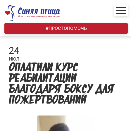
Skip
to
content
#ПРОСТОПОМОЧЬ
24
ИЮЛ
ОПЛАТИЛИ КУРС
РЕАБИЛИТАЦИИ
БЛАГОДАРЯ БОКСУ ДЛЯ
ПОЖЕРТВОВАНИЙ