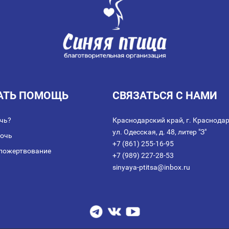
АТЬ ПОМОЩЬ
СВЯЗАТЬСЯ С НАМИ
чь?
Краснодарский край, г. Краснодар
ул. Одесская, д. 48, литер "З"
мочь
+7 (861) 255-16-95
пожертвование
+7 (989) 227-28-53
sinyaya-ptitsa@inbox.ru