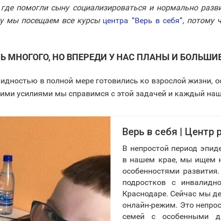
, где помогли сыну социализироваться и нормально разв
у мы посещаем все курсы
центра “Верь в себя”
, потому 
 МНОГОГО, НО ВПЕРЕДИ У НАС ПЛАНЫ И БОЛЬШИ
лидностью в полной мере готовились ко взрослой жизни, 
ими усилиями мы справимся с этой задачей и каждый наш 
Верь в себя | Центр
В непростой период эпид
в нашем крае, мы ищем н
особенностями развития.
подростков с инвалидн
Краснодаре. Сейчас мы де
онлайн-режим. Это непрос
семей с особенными д