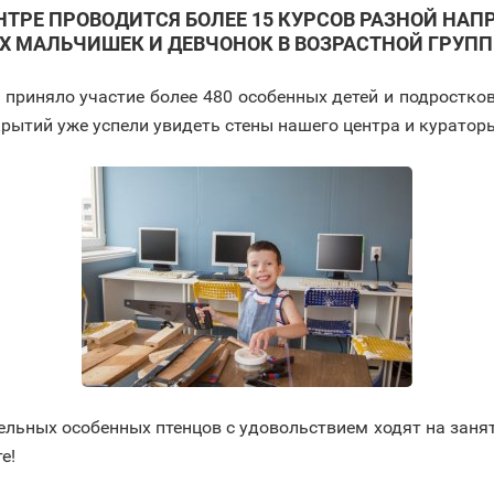
НТРЕ ПРОВОДИТСЯ БОЛЕЕ 15 КУРСОВ РАЗНОЙ НА
 МАЛЬЧИШЕК И ДЕВЧОНОК В ВОЗРАСТНОЙ ГРУППЕ О
 приняло участие более 480 особенных детей и подростков
крытий уже успели увидеть стены нашего центра и курато
льных особенных птенцов с удовольствием ходят на заняти
е!