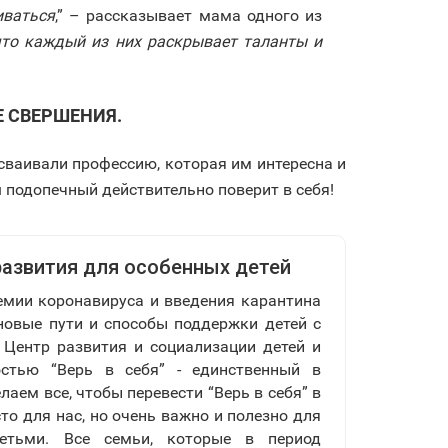
иваться
,” – рассказывает мама одного из
что каждый из них раскрывает таланты и
Е СВЕРШЕНИЯ.
осваивали профессию, которая им интересна и
подопечный действительно поверит в себя!
 развития для особенных детей
емии коронавируса и введения карантина
овые пути и способы поддержки детей с
 Центр развития и социализации детей и
остью “Верь в себя” - единственный в
лаем все, чтобы перевести “Верь в себя” в
то для нас, но очень важно и полезно для
етьми. Все семьи, которые в период