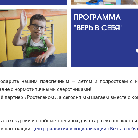
 подарить нашим подопечным — детям и подросткам с и
авне с нормотипичными сверстниками!
й партнер «Ростелеком», а сегодня мы шагаем вместе с к
ые экскурсии и пробные тренинги для старшеклассников 
ь в настоящий
Центр развития и социализации «Верь в себя