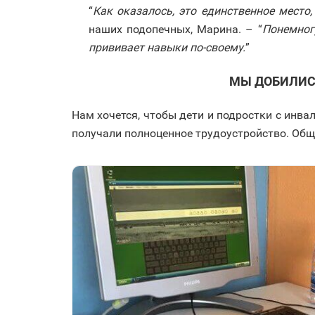
“
Как оказалось, это единственное место
наших подопечных, Марина. – “
Понемног
прививает навыки по-своему.
”
МЫ ДОБИЛИСЬ
Нам хочется, чтобы дети и подростки с инва
получали полноценное трудоустройство. Общ