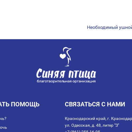
Необходимый ушной 
АТЬ ПОМОЩЬ
СВЯЗАТЬСЯ С НАМИ
чь?
Краснодарский край, г. Краснодар
ул. Одесская, д. 48, литер "З"
мочь