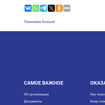
Поможем Ксюше!
НАВИГАЦИЯ
ПО
ЗАПИСЯМ
САМОЕ ВАЖНОЕ
ОКАЗ
Об организации
Как помо
Документы
Кому по