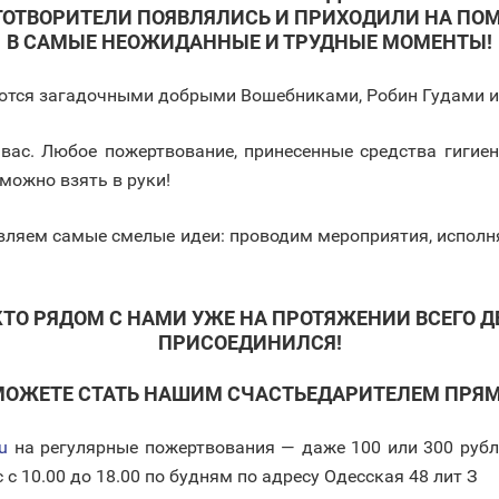
ГОТВОРИТЕЛИ ПОЯВЛЯЛИСЬ И ПРИХОДИЛИ НА ПО
В САМЫЕ НЕОЖИДАННЫЕ И ТРУДНЫЕ МОМЕНТЫ!
аются загадочными добрыми Вошебниками, Робин Гудами и 
вас. Любое пожертвование, принесенные средства гигиен
 можно взять в руки!
ляем самые смелые идеи: проводим мероприятия, исполня
ТО РЯДОМ С НАМИ УЖЕ НА ПРОТЯЖЕНИИ ВСЕГО Д
ПРИСОЕДИНИЛСЯ!
МОЖЕТЕ СТАТЬ НАШИМ СЧАСТЬЕДАРИТЕЛЕМ ПРЯМ
ru
на регулярные пожертвования — даже 100 или 300 руб
с 10.00 до 18.00 по будням по адресу Одесская 48 лит З