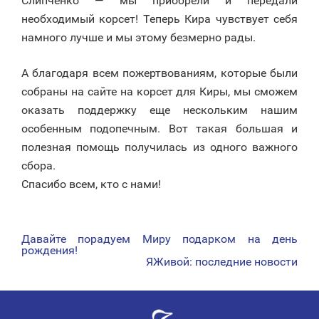
Слипченко — мы приобрели и передали
необходимый корсет! Теперь Кира чувствует себя
намного лучше и мы этому безмерно рады.
А благодаря всем пожертвованиям, которые были
собраны на сайте на корсет для Киры, мы сможем
оказать поддержку еще нескольким нашим
особенным подопечным. Вот такая большая и
полезная помощь получилась из одного важного
сбора.
Спасибо всем, кто с нами!
Давайте порадуем Миру подарком на день
НАВИГАЦИЯ
рождения!
ЯЖивой: последние новости
ПО
ЗАПИСЯМ