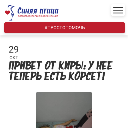
Skip
to
content
#ПРОСТОПОМОЧЬ
29
ОКТ
ПРИВЕТ ОТ КИРЫ: У НЕЕ
ТЕПЕРЬ ЕСТЬ КОРСЕТ!