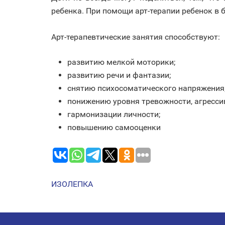
ребенка. При помощи арт-терапии ребенок в 
⠀
Арт-терапевтические занятия способствуют:
развитию мелкой моторики;
развитию речи и фантазии;
снятию психосоматического напряжения
понижению уровня тревожности, агресси
гармонизации личности;
повышению самооценки
ИЗОЛЕПКА
НАВИГАЦИЯ
ПО