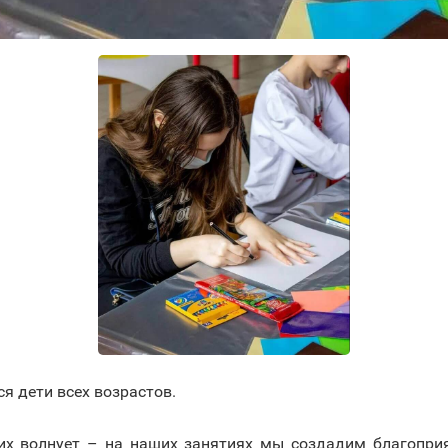
я дети всех возрастов.
о их волнует – на наших занятиях мы создадим благоп