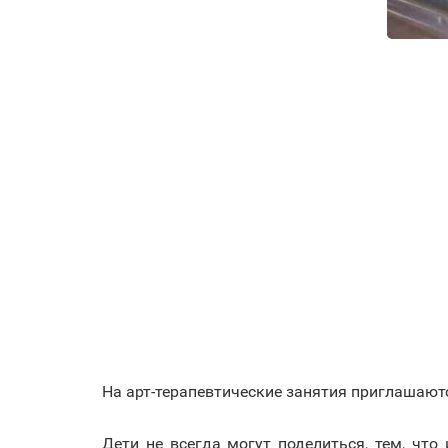
На арт-терапевтические занятия приглашаютс
⠀
Дети не всегда могут поделиться, тем, чт