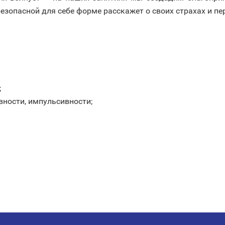
безопасной для себе форме расскажет о своих страхах и п
;
вности, импульсивности;