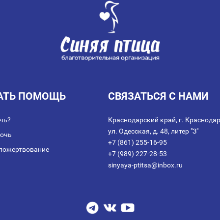
АТЬ ПОМОЩЬ
СВЯЗАТЬСЯ С НАМИ
чь?
Краснодарский край, г. Краснодар
ул. Одесская, д. 48, литер "З"
мочь
+7 (861) 255-16-95
пожертвование
+7 (989) 227-28-53
sinyaya-ptitsa@inbox.ru