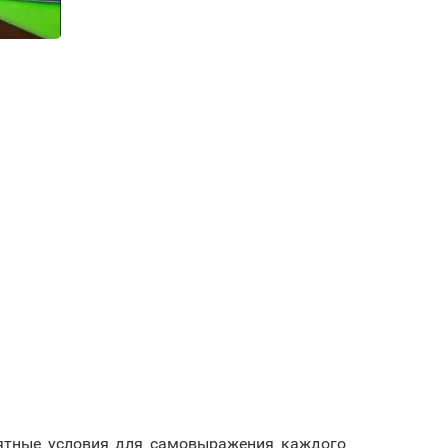
риятные условия для самовыражения каждого