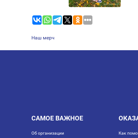
Наш мерч
НАВИГАЦИЯ
ПО
ЗАПИСЯМ
САМОЕ ВАЖНОЕ
ОКАЗ
Об организации
Как помо