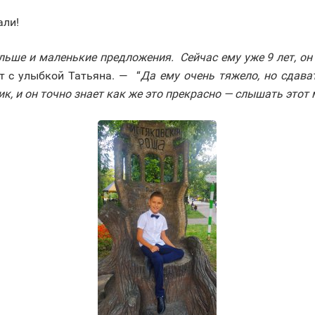
али!
альше и маленькие предложения. Сейчас ему уже 9 лет, он
т с улыбкой Татьяна. — “
Да ему очень тяжело, но сдава
, и он точно знает как же это прекрасно — слышать этот 