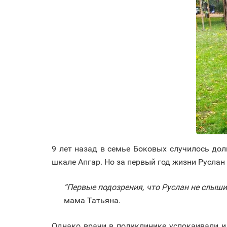
9 лет назад в семье Боковых случилось до
шкале Апгар. Но за первый год жизни Русла
“Первые подозрения, что Руслан не слышит
мама Татьяна.
Однако врачи в поликлинике успокаивали и 