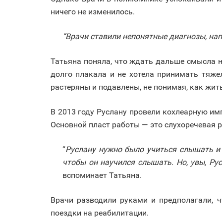
ничего не изменилось.
“Врачи ставили непонятные диагнозы, напр
Татьяна поняла, что ждать дальше смысла н
долго плакала и не хотела принимать тяже
растеряны и подавлены, не понимая, как жит
В 2013 году Руслану
провели кохлеарную имп
Основной пласт работы — это слухоречевая 
“
Руслану нужно было учиться слышать и 
чтобы он научился слышать. Но, увы, Ру
вспоминает Татьяна.
Врачи разводили руками и предполагали, ч
поездки на реабилитации.