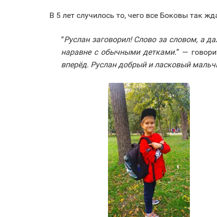
В 5 лет случилось то, чего все Боковы так жд
“
Руслан заговорил! Слово за словом, а д
наравне с обычными детками.
” — говори
вперёд. Руслан добрый и ласковый мальчик