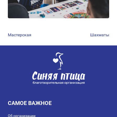
Мастерская
Шахматы
НАВИГАЦИЯ
ПО
ЗАПИСЯМ
САМОЕ ВАЖНОЕ
Об организации