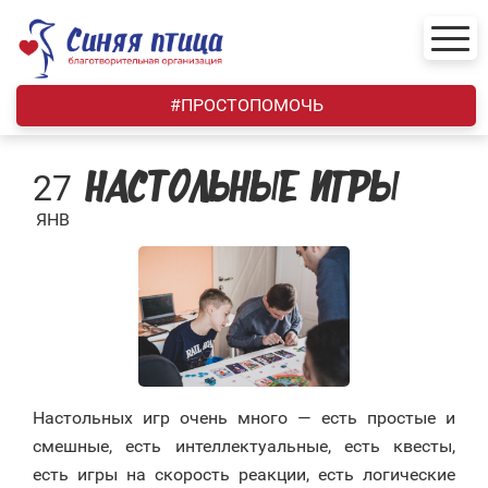
Skip
to
content
#ПРОСТОПОМОЧЬ
27
НАСТОЛЬНЫЕ ИГРЫ
ЯНВ
Настольных игр очень много — есть простые и
смешные, есть интеллектуальные, есть квесты,
есть игры на скорость реакции, есть логические