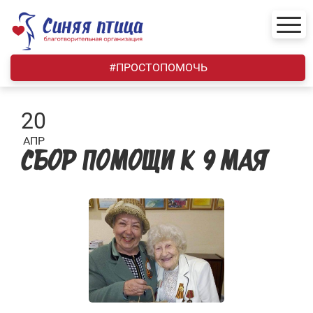
Skip
to
content
#ПРОСТОПОМОЧЬ
20
АПР
СБОР ПОМОЩИ К 9 МАЯ