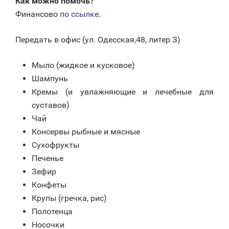
Как можно помочь?
Финансово
по ссылке
.
Передать в офис (ул. Одесская,48, литер З)
Мыло (жидкое и кусковое)
Шампунь
Кремы (и увлажняющие и лечебные для
суставов)
Чай
Консервы рыбные и мясные
Сухофрукты
Печенье
Зефир
Конфеты
Крупы (гречка, рис)
Полотенца
Носочки