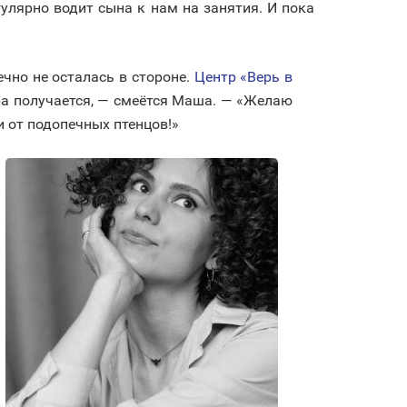
лярно водит сына к нам на занятия. И пока
ечно не осталась в стороне.
Центр «Верь в
ра получается, — смеётся Маша. — «Желаю
и от подопечных птенцов!»