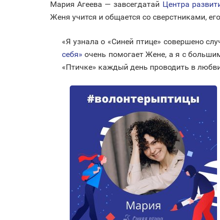
Мария Агеева — завсегдатай
Центра развити
Женя учится и общается со сверстниками, е
«Я узнала о «Синей птице» совершено слу
себя»
очень помогает Жене, а я с больши
«Птичке» каждый день проводить в любви,