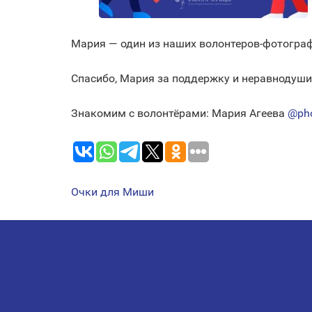
Мария — один из наших волонтеров-фотогра
Спасибо, Мария за поддержку и неравнодуши
Знакомим с волонтёрами: Мария Агеева
@pho
Очки для Миши
НАВИГАЦИЯ
ПО
ЗАПИСЯМ