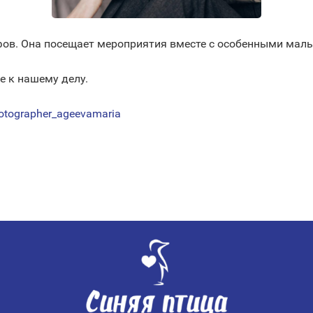
фов. Она посещает мероприятия вместе с особенными мал
е к нашему делу.
tographer_ageevamaria