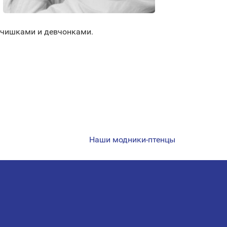
ьчишками и девчонками.
Наши модники-птенцы