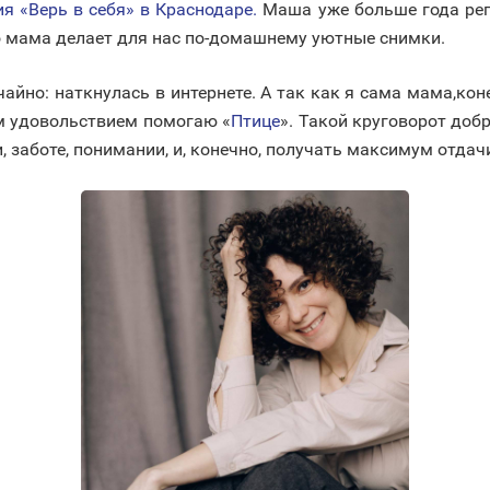
я «Верь в себя» в Краснодаре.
Маша уже больше года регу
го мама делает для нас по-домашнему уютные снимки.
чайно: наткнулась в интернете. А так как я сама мама,кон
м удовольствием помогаю «
Птице
». Такой круговорот доб
 заботе, понимании, и, конечно, получать максимум отдач