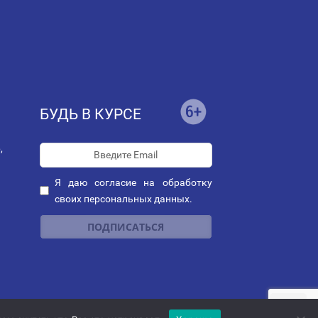
БУДЬ В КУРСЕ
,
Я даю
согласие
на обработку
своих персональных данных.
ных
|
Политика рассылок
"