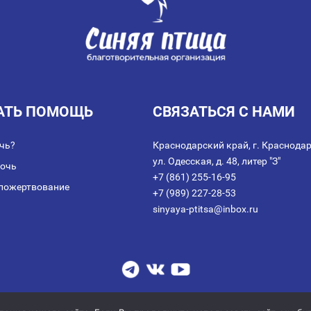
АТЬ ПОМОЩЬ
СВЯЗАТЬСЯ С НАМИ
чь?
Краснодарский край, г. Краснодар
ул. Одесская, д. 48, литер "З"
мочь
+7 (861) 255-16-95
пожертвование
+7 (989) 227-28-53
sinyaya-ptitsa@inbox.ru
аключении договора пожертвования
|
Политика обработки персональных дан
© 2014-2026 АНО благотворительных и социальных программ "СИНЯЯ ПТИЦА