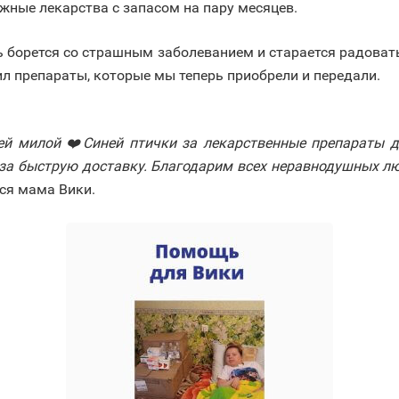
ные лекарства с запасом на пару месяцев.
 борется со страшным заболеванием и старается радоват
л препараты, которые мы теперь приобрели и передали.
ей милой ❤️Синей птички за лекарственные препараты 
 за быструю доставку. Благодарим всех неравнодушных лю
тся мама Вики.