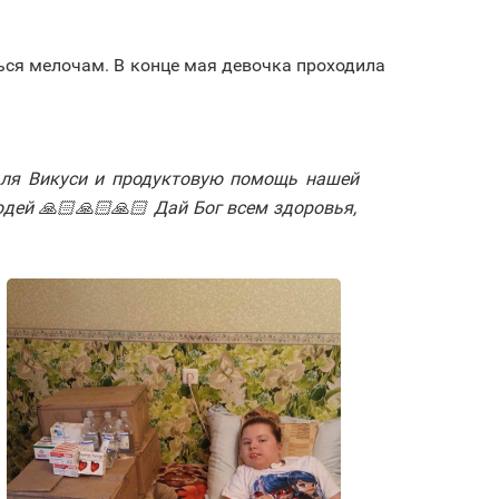
ься мелочам. В конце мая девочка проходила
для Викуси и продуктовую помощь нашей
дей 🙏🏻🙏🏻🙏🏻 Дай Бог всем здоровья,