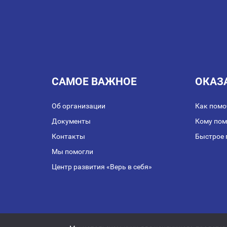
САМОЕ ВАЖНОЕ
ОКАЗ
Об организации
Как помо
Документы
Кому по
Контакты
Быстрое 
Мы помогли
Центр развития «Верь в себя»
Публичная оферта о з