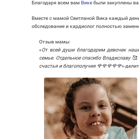
Благодаря всем вам
Вике
были закуплены важ
Вместе с мамой Светланой Вика каждый день
обследование и кардиолог полностью замени
Отзыв мамы:
«
От всей души благодарим девочек наш
семье. Отдельное спасибо Владиславу 🥰
счастья и благополучия 🌹🌹🌹🌹🌹
»-дели