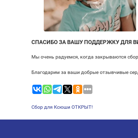
СПАСИБО ЗА ВАШУ ПОДДЕРЖКУ ДЛЯ В
Мы очень радуемся, когда закрываются сбор
Благодарим за ваши добрые отзывчивые сер
Сбор для Ксюши ОТКРЫТ!
НАВИГАЦИЯ
ПО
ЗАПИСЯМ