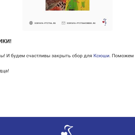
ИКИ!
ы! И будем счастливы закрыть сбор для
Ксюши
. Поможем 
дца!