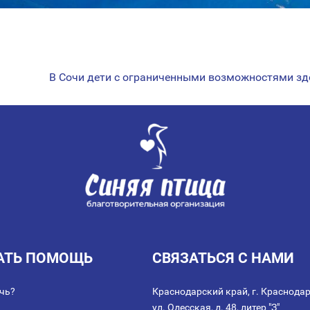
В Сочи дети с ограниченными возможностями зд
АТЬ ПОМОЩЬ
СВЯЗАТЬСЯ С НАМИ
чь?
Краснодарский край, г. Краснодар
ул. Одесская, д. 48, литер "З"