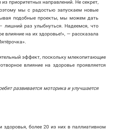
из приоритетных направлений. Не секрет,
 поэтому мы с радостью запускаем новые
вывая подобные проекты, мы можем дать
 лишний раз улыбнуться. Надеемся, что
 влияние на их здоровье!», — рассказала
ятёрочка».
вительный эффект, поскольку млекопитающие
отворное влияние на здоровье проявляется
ребят развивается моторика и улучшается
 здоровья, более 20 из них в паллиативном