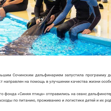
ольшим Сочинским дельфинарием запустила программу д
 направлен на помощь в улучшении качества жизни особе
го фонда «Синяя птица» отправились на сеанс дельфинотер
асходы по питанию, проживанию и логистике детей и их род