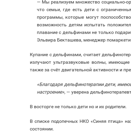
— Мы реализуем множество социально-ори
что семьи, где есть дети с ограниченн
программы, которые могут поспособств
возможность детям испытать положител
плавание с дельфинами не только подари
Эльвира Бекташева, менеджер помаркети
Купание с дельфинами, считает дельфиноте
излучают ультразвуковые волны, имеющие 
также за счёт двигательной активности и пр
«Благодаря дельфинотерапии дети, имеющ
настроение»,
— уверена дельфинотерапевт
В восторге не только дети но и их родители.
В списке подопечных НКО «Синяя птица» на
состоянии.