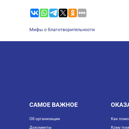
Мифы о благотворительности
НАВИГАЦИЯ
ПО
ЗАПИСЯМ
САМОЕ ВАЖНОЕ
ОКАЗ
Об организации
Как помо
Документы
Кому по