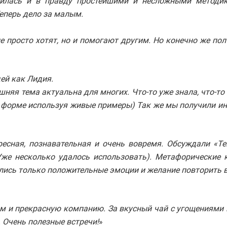
лилась и в правду простейшими и несложными методи
Теперь дело за малым.
е просто хотят, но и помогают другим. Но конечно же пол
ей как Лидия.
яя тема актуальна для многих. Что-то уже знала, что-то о
й форме используя живые примеры) Так же мы получили ин
ресная, познавательная и очень вовремя. Обсуждали «Те
же несколько удалось использовать). Метафорические 
ались только положительные эмоции и желание повторить в
ом и прекрасную компанию. За вкусный чай с угощениями 
. Очень полезные встречи!
»