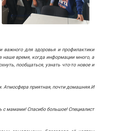
о и важного для здоровья и профилактики
в наше время, когда информации много, а
нуть, пообщаться, узнать что-то новое и
м. Атмосфера приятная, почти домашняя.И
ь с мамами! Спасибо большое! Специалист