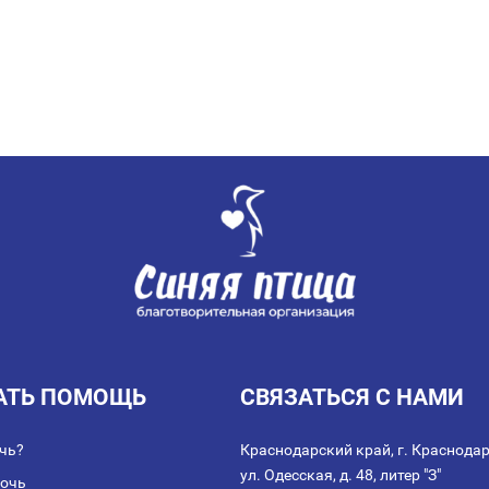
АТЬ ПОМОЩЬ
СВЯЗАТЬСЯ С НАМИ
чь?
Краснодарский край, г. Краснодар
ул. Одесская, д. 48, литер "З"
мочь