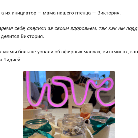
 а их инициатор — мама нашего птенца — Виктория.
время себе, следили за своим здоровьем, так как им подд
 делится Виктория.
ых мамы больше узнали об эфирных маслах, витаминах, зап
й Лидией.