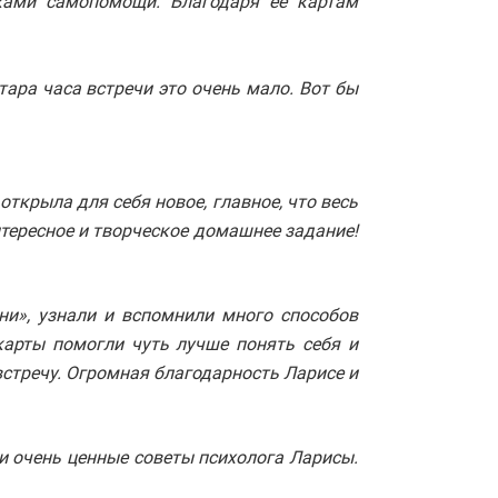
ками самопомощи. Благодаря её картам
тара часа встречи это очень мало. Вот бы
ткрыла для себя новое, главное, что весь
тересное и творческое домашнее задание!
ни», узнали и вспомнили много способов
карты помогли чуть лучше понять себя и
стречу. Огромная благодарность Ларисе и
и очень ценные советы психолога Ларисы.