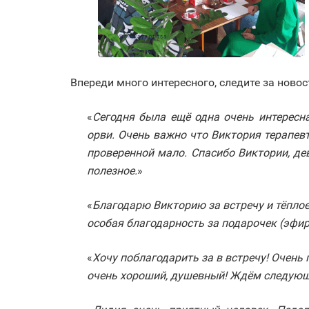
Впереди много интересного, следите за новос
«
Сегодня была ещё одна очень интересна
орви. Очень важно что Виктория терапев
проверенной мало. Спасибо Виктории, де
полезное.
»
«
Благодарю Викторию за встречу и тёпло
особая благодарность за подарочек (эфи
«
Хочу поблагодарить за в встречу! Очен
очень хороший, душевный! Ждём следующ