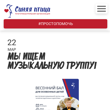
Skip
to
content
#ПРОСТОПОМОЧЬ
22
МАР
МЫ ИЩЕМ
МУЗЫКАЛЬНУЮ ГРУППУ!