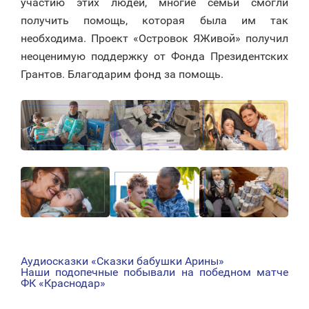
участию этих людей, многие семьи смогли
получить помощь, которая была им так
необходима. Проект «Островок ЯЖивой» получил
неоценимую поддержку от Фонда Президентских
Грантов. Благодарим фонд за помощь.
Аудиосказки «Сказки бабушки Арины»
НАВИГАЦИЯ
Наши подопечные побывали на победном матче
ФК «Краснодар»
ПО