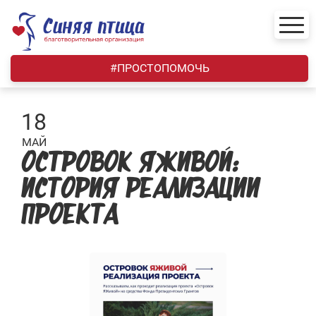
Skip
to
content
#ПРОСТОПОМОЧЬ
18
МАЙ
ОСТРОВОК ЯЖИВОЙ:
ИСТОРИЯ РЕАЛИЗАЦИИ
ПРОЕКТА