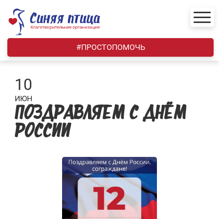
Skip
to
content
#ПРОСТОПОМОЧЬ
10
ИЮН
ПОЗДРАВЛЯЕМ С ДНЁМ
РОССИИ