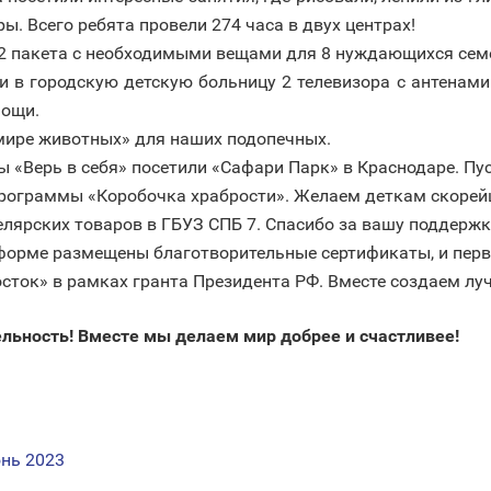
ы. Всего ребята провели 274 часа в двух центрах!
2 пакета с необходимыми вещами для 8 нуждающихся семе
в городскую детскую больницу 2 телевизора с антенами 
мощи.
мире животных» для наших подопечных.
 «Верь в себя» посетили «Сафари Парк» в Краснодаре. Пу
программы «Коробочка храбрости». Желаем деткам скоре
лярских товаров в ГБУЗ СПБ 7. Спасибо за вашу поддержк
форме размещены благотворительные сертификаты, и перв
сток» в рамках гранта Президента РФ. Вместе создаем лу
льность! Вместе мы делаем мир добрее и счастливее!
нь 2023