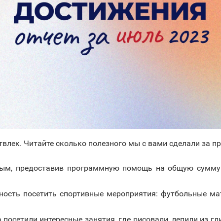
твлек. Читайте сколько полезного мы с вами сделали за 
ым, предоставив программную помощь на общую сумму 7
ость посетить спортивные мероприятия: футбольные мат
посетили интересные занятия, где рисовали, лепили из гл