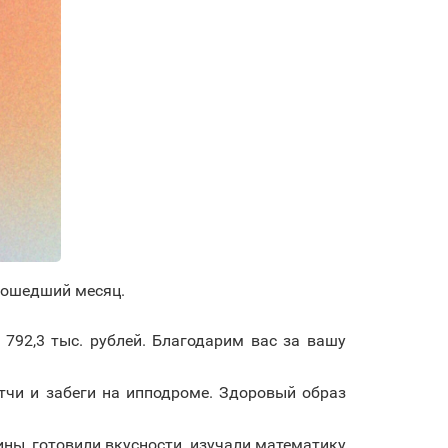
прошедший месяц.
92,3 тыс. рублей. Благодарим вас за вашу
чи и забеги на ипподроме. Здоровый образ
ины, готовили вкусности, изучали математику