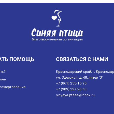
АТЬ ПОМОЩЬ
СВЯЗАТЬСЯ С НАМИ
чь?
Краснодарский край, г. Краснодар
ул. Одесская, д. 48, литер "З"
мочь
+7 (861) 255-16-95
пожертвование
+7 (989) 227-28-53
sinyaya-ptitsa@inbox.ru