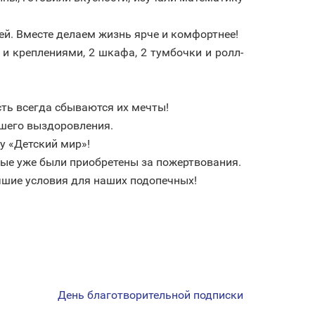
й. Вместе делаем жизнь ярче и комфортнее!
и креплениями, 2 шкафа, 2 тумбочки и ролл-
сть всегда сбываются их мечты!
йшего выздоровления.
у «Детский мир»!
ые уже были приобретены за пожертвования.
чшие условия для наших подопечных!
День благотворительной подписки