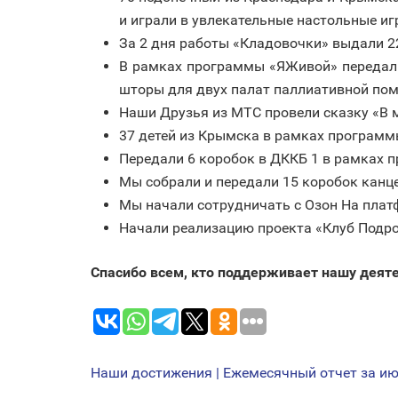
и играли в увлекательные настольные игр
За 2 дня работы «Кладовочки» выдали 2
В рамках программы «ЯЖивой» передали 
шторы для двух палат паллиативной по
Наши Друзья из МТС провели сказку «В 
37 детей из Крымска в рамках программы
Передали 6 коробок в ДККБ 1 в рамках 
Мы собрали и передали 15 коробок канце
Мы начали сотрудничать с Озон На плат
Начали реализацию проекта «Клуб Подро
Спасибо всем, кто поддерживает нашу деяте
Наши достижения | Ежемесячный отчет за ию
НАВИГАЦИЯ