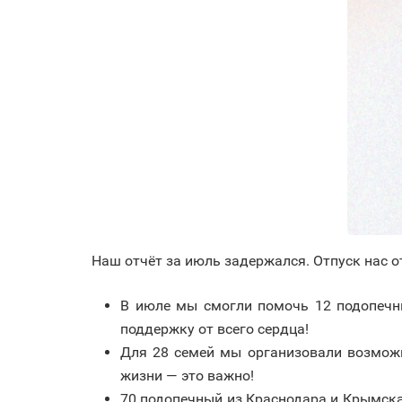
Наш отчёт за июль задержался. Отпуск нас о
В июле мы смогли помочь 12 подопечн
поддержку от всего сердца!
Для 28 семей мы организовали возможн
жизни — это важно!
70 подопечный из Краснодара и Крымска 