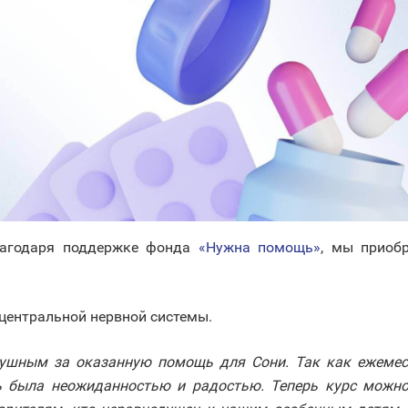
лагодаря поддержке фонда
«Нужна помощь»
‎, мы прио
 центральной нервной системы.
душным за оказанную помощь для Сони. Так как ежемес
ь была неожиданностью и радостью. Теперь курс можно