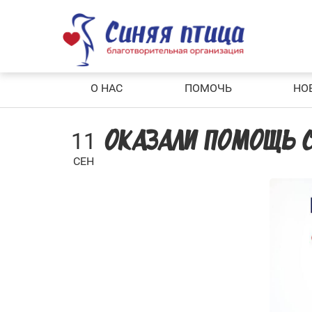
Skip
to
content
О НАС
ПОМОЧЬ
НО
11
ОКАЗАЛИ ПОМОЩЬ 
СЕН