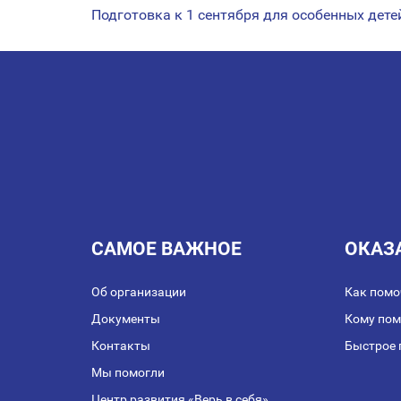
Подготовка к 1 сентября для особенных дете
НАВИГАЦИЯ
ПО
ЗАПИСЯМ
САМОЕ ВАЖНОЕ
ОКАЗ
Об организации
Как помо
Документы
Кому по
Контакты
Быстрое 
Мы помогли
Центр развития «Верь в себя»