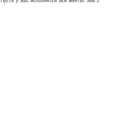
Пусть у вас исполнятся все мечты. Мы с