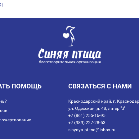
й!
АТЬ ПОМОЩЬ
СВЯЗАТЬСЯ С НАМИ
чь?
Краснодарский край, г. Краснодар
ул. Одесская, д. 48, литер "З"
мочь
+7 (861) 255-16-95
пожертвование
+7 (989) 227-28-53
sinyaya-ptitsa@inbox.ru