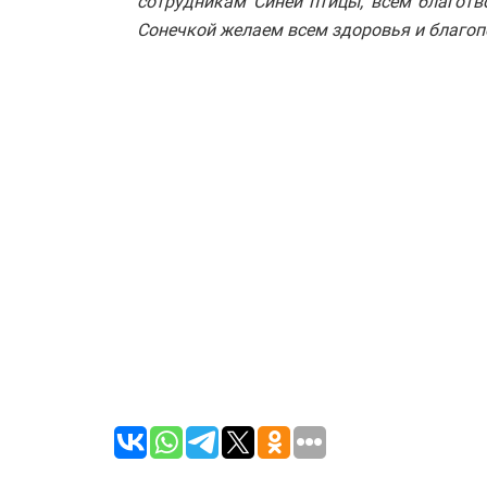
сотрудникам Синей птицы, всем благотв
Сонечкой желаем всем здоровья и благопо