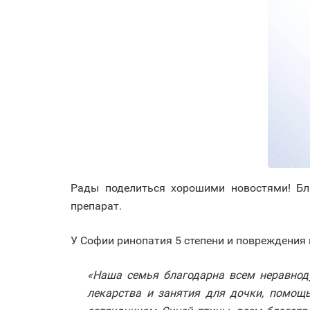
Рады поделиться хорошими новостями! Б
препарат.
У Софии ринопатия 5 степени и повреждения
«‎Наша семья благодарна всем неравно
лекарства и занятия для дочки, помощ