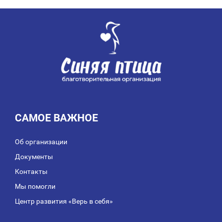
ПО
ЗАПИСЯМ
САМОЕ ВАЖНОЕ
Об организации
Документы
Контакты
Мы помогли
Центр развития «Верь в себя»