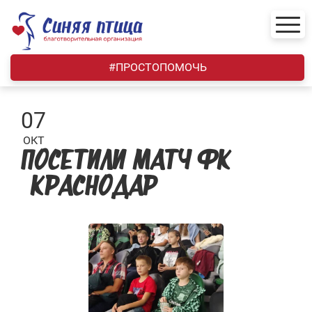
Skip
to
content
#ПРОСТОПОМОЧЬ
07
ОКТ
ПОСЕТИЛИ МАТЧ ФК
«КРАСНОДАР»