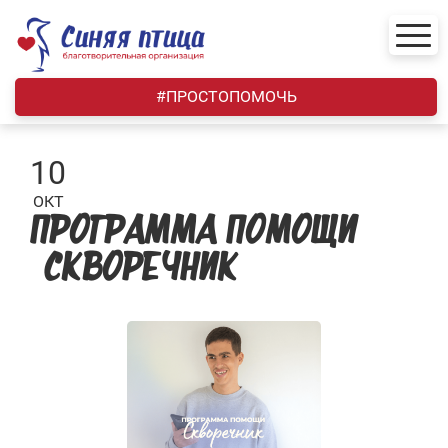
Skip
to
content
#ПРОСТОПОМОЧЬ
10
ОКТ
ПРОГРАММА ПОМОЩИ
«СКВОРЕЧНИК»