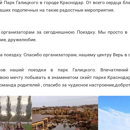
ый Парк Галицкого в городе Краснодар. От всего сердца 
наших подопечных на такие радостные мероприятия.
 организаторам за сегодняшнюю Поездку. Мы просто в 
ие, дружелюбие.
 поездку. Спасибо организаторам, нашему центру Верь в с
оров нашей поездки в парк Галицкого. Впечатлений
вою мечту побывать в знаменитом скейт парке Краснода
манда родителей , спасибо за чудесное настроение,доброт