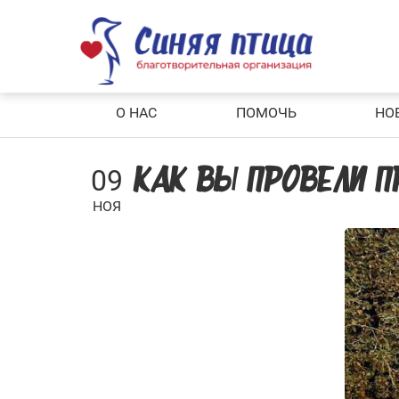
Skip
to
content
О НАС
ПОМОЧЬ
НО
09
КАК ВЫ ПРОВЕЛИ 
НОЯ