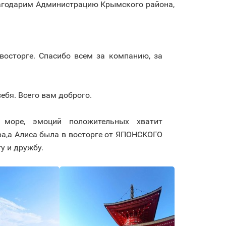
благодарим Администрацию Крымского района,
восторге. Спасибо всем за компанию, за
ебя. Всего вам доброго.
 море, эмоций положительных хватит
ра,а Алиса была в восторге от ЯПОНСКОГО
у и дружбу.