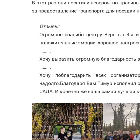
В этот раз они посетили невероятно красив
за предоставление транспорта для поездки 
Отзывы:
Огромное спасибо центру Верь в себя и
положительные эмоции, хорошое настроен
……….
Хочу выразить огромную благодарность за
……….
Хочу поблагодарить всех организат
надолго.Благодаря Вам Тимур исполнил с
САДА. И конечно же наша самая лучшая ко