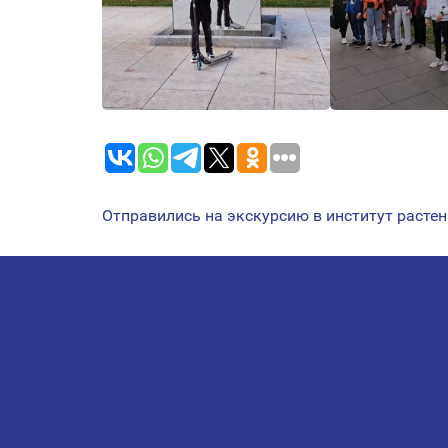
Отправились на экскурсию в институт растен
НАВИГАЦИЯ
ПО
ЗАПИСЯМ