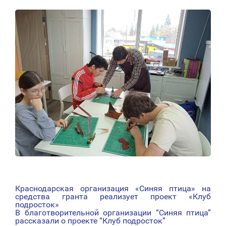
Краснодарская организация «Синяя птица» на
НАВИГАЦИЯ
средства гранта реализует проект «Клуб
подросток»
ПО
В благотворительной организации “Синяя птица”
рассказали о проекте “Клуб подросток”