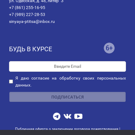
ул. Одесская, д. 48, литер "З"
+7 (861) 255-16-95
+7 (989) 227-28-53
sinyaya-ptitsa@inbox.ru
БУДЬ В КУРСЕ
Я даю
согласие
на обработку своих персональных
данных.
Публичная оферта о заключении договора пожертвования
|
Политика обработки персональных данных
|
Политика рассылок