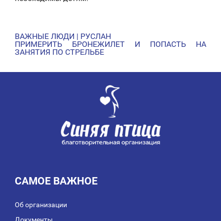
ВАЖНЫЕ ЛЮДИ | РУСЛАН
НАВИГАЦИЯ
ПРИМЕРИТЬ БРОНЕЖИЛЕТ И ПОПАСТЬ НА
ЗАНЯТИЯ ПО СТРЕЛЬБЕ
ПО
ЗАПИСЯМ
САМОЕ ВАЖНОЕ
Об организации
Документы