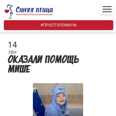
Skip
to
content
#ПРОСТОПОМОЧЬ
14
СЕН
ОКАЗАЛИ ПОМОЩЬ
МИШЕ