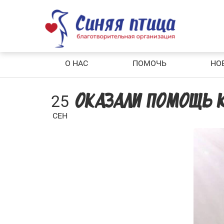
Skip
to
content
О НАС
ПОМОЧЬ
НО
25
ОКАЗАЛИ ПОМОЩЬ 
СЕН