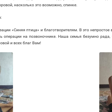
оровой, насколько это возможно, спинке.
:
ации «Синяя птица» и благотворителям. В это непростое 
ать операции на позвоночнике. Наша семья безумно рада,
овой и всех благ Вам!