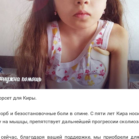
рсет для Киры.
горб и безостановочные боли в спине. С пяти лет Кира но
 на мышцы, препятствует дальнейшей прогрессии сколиоза
 сейчас, благодаря вашей поддержке, мы приобрели дл