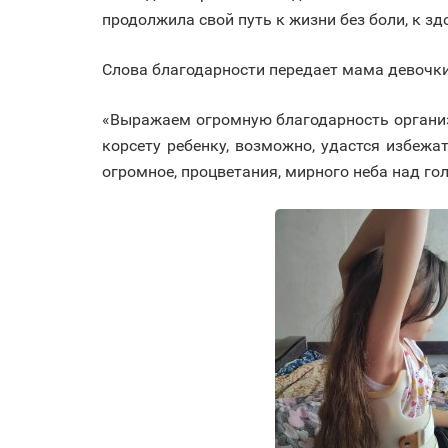
продолжила свой путь к жизни без боли, к зд
Слова благодарности передает мама девочки
«Выражаем огромную благодарность организ
корсету ребенку, возможно, удастся избеж
огромное, процветания, мирного неба над гол