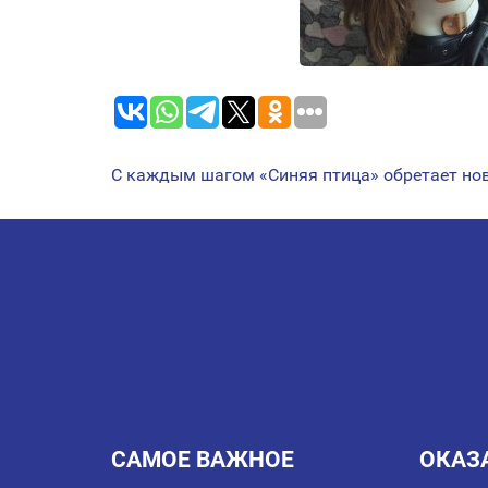
С каждым шагом «Синяя птица» обретает н
НАВИГАЦИЯ
ПО
ЗАПИСЯМ
САМОЕ ВАЖНОЕ
ОКАЗ