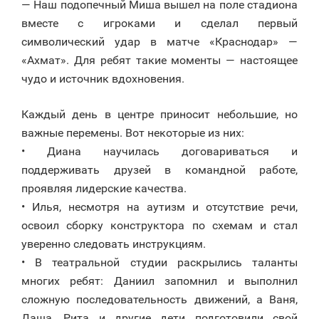
— Наш подопечный Миша вышел на поле стадиона
вместе с игроками и сделал первый
символический удар в матче «Краснодар» —
«Ахмат». Для ребят такие моменты — настоящее
чудо и источник вдохновения.
Каждый день в центре приносит небольшие, но
важные перемены. Вот некоторые из них:
• Диана научилась договариваться и
поддерживать друзей в командной работе,
проявляя лидерские качества.
• Илья, несмотря на аутизм и отсутствие речи,
освоил сборку конструктора по схемам и стал
уверенно следовать инструкциям.
• В театральной студии раскрылись таланты
многих ребят: Даниил запомнил и выполнил
сложную последовательность движений, а Ваня,
Даша, Рита и другие дети подготовили свой