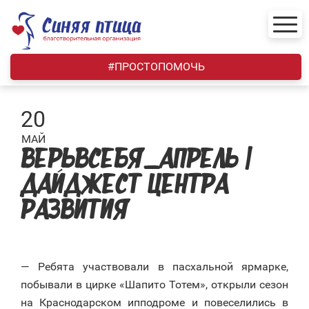
Skip
to
content
#ПРОСТОПОМОЧЬ
20
МАЙ
ВЕРЬВСЕБЯ_АПРЕЛЬ |
ДАЙДЖЕСТ ЦЕНТРА
РАЗВИТИЯ
— Ребята участвовали в пасхальной ярмарке,
побывали в цирке «Шапито Тотем», открыли сезон
на Краснодарском ипподроме и повеселились в