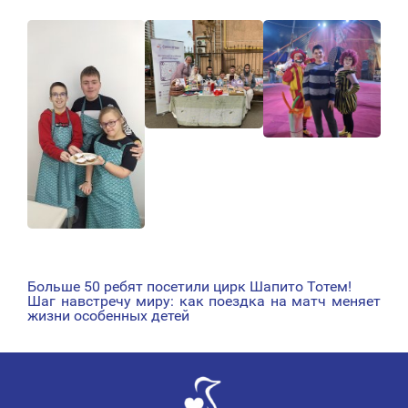
Больше 50 ребят посетили цирк Шапито Тотем!
НАВИГАЦИЯ
Шаг навстречу миру: как поездка на матч меняет
жизни особенных детей
ПО
ЗАПИСЯМ