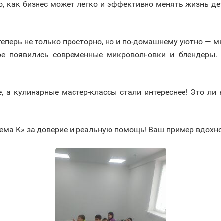
о, как бизнес может легко и эффективно менять жизнь де
еперь не только просторно, но и по-домашнему уютно — м
ре появились современные микроволновки и блендеры. 
, а кулинарные мастер-классы стали интереснее! Это ли
ма К» за доверие и реальную помощь! Ваш пример вдохнов