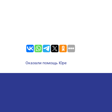
Оказали помощь Юре
НАВИГАЦИЯ
ПО
ЗАПИСЯМ