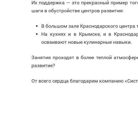
Их поддержка — это прекрасный пример тог
шаги в обустройстве центров развития:
В большом зале Краснодарского центра т
На кухнях и в Крымске, и в Краснода
осваивают новые кулинарные навыки.
Занятия проходят в более теплой атмосфере
развитие?
От всего сердца благодарим компанию «Систе