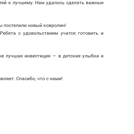
тей к лучшему. Нам удалось сделать важные
ы постелили новый ковролин!
Ребята с удовольствием учатся готовить и
 не лучшая инвестиция — в детские улыбки и
ляет. Спасибо, что с нами!