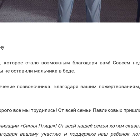
ну!
а, которое стало возможным благодаря вам! Совсем не
 не оставили мальчика в беде.
ечение позвоночника. Благодаря вашим пожертвованиям
торого все мы трудились! От всей семьи Павликовых пришл
низации «Синяя Птица»! От всей нашей семьи хотим сказат
агодаря вашему участию и поддержке наш ребенок полу