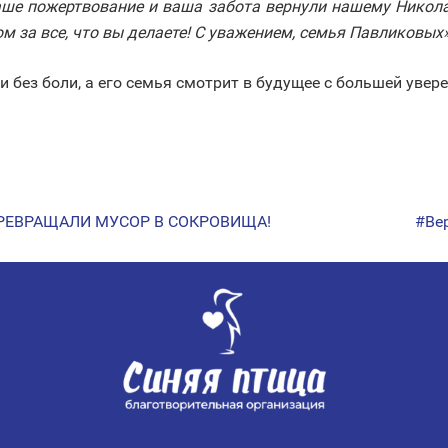
ваше пожертвование и ваша забота вернули нашему Никол
м за все, что вы делаете! С уважением, семья Павликовых»
ти без боли, а его семья смотрит в будущее с большей уве
ПРЕВРАЩАЛИ МУСОР В СОКРОВИЩА!
#Ве