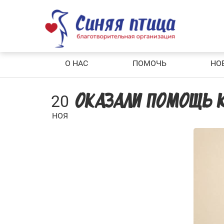
Skip
to
content
О НАС
ПОМОЧЬ
НО
20
ОКАЗАЛИ ПОМОЩЬ 
НОЯ