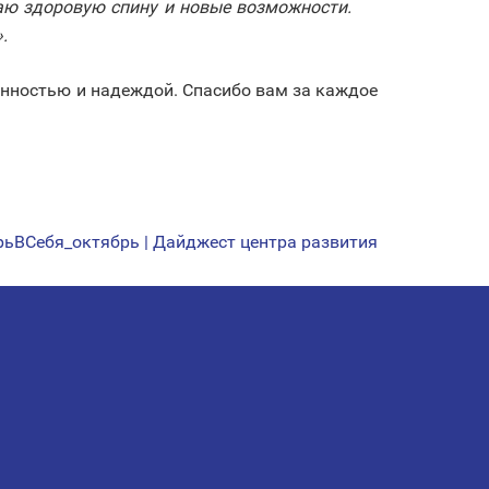
аю здоровую спину и новые возможности.
.
ренностью и надеждой. Спасибо вам за каждое
рьВСебя_октябрь | Дайджест центра развития