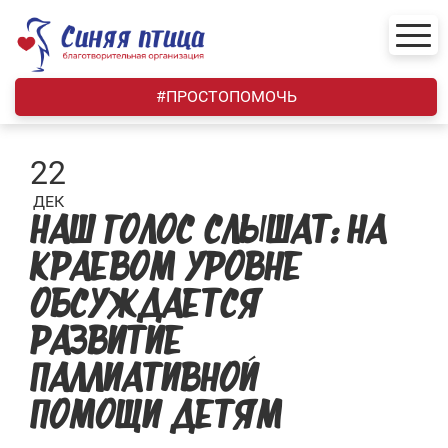
Skip
to
content
#ПРОСТОПОМОЧЬ
22
ДЕК
НАШ ГОЛОС СЛЫШАТ: НА
КРАЕВОМ УРОВНЕ
ОБСУЖДАЕТСЯ
РАЗВИТИЕ
ПАЛЛИАТИВНОЙ
ПОМОЩИ ДЕТЯМ