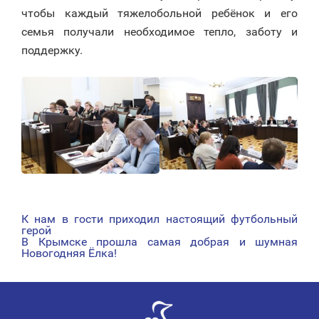
чтобы каждый тяжелобольной ребёнок и его
семья получали необходимое тепло, заботу и
поддержку.
К нам в гости приходил настоящий футбольный
НАВИГАЦИЯ
герой
В Крымске прошла самая добрая и шумная
ПО
Новогодняя Ёлка!
ЗАПИСЯМ