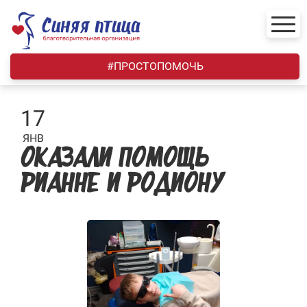
Skip
to
content
#ПРОСТОПОМОЧЬ
17
ЯНВ
ОКАЗАЛИ ПОМОЩЬ
РИАННЕ И РОДИОНУ