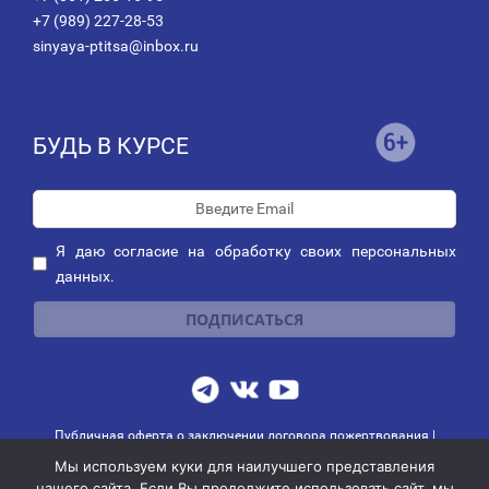
+7 (989) 227-28-53
sinyaya-ptitsa@inbox.ru
БУДЬ В КУРСЕ
Я даю
согласие
на обработку своих персональных
данных.
Публичная оферта о заключении договора пожертвования
|
Политика обработки персональных данных
|
Политика рассылок
Мы используем куки для наилучшего представления
© 2014-2026 АНО благотворительных и социальных программ
нашего сайта. Если Вы продолжите использовать сайт, мы