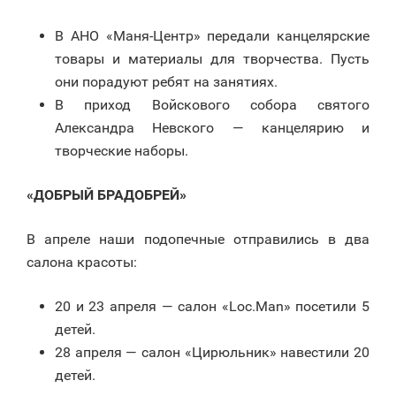
В АНО «Маня-Центр» передали канцелярские
товары и материалы для творчества. Пусть
они порадуют ребят на занятиях.
В приход Войскового собора святого
Александра Невского — канцелярию и
творческие наборы.
«ДОБРЫЙ БРАДОБРЕЙ»
В апреле наши подопечные отправились в два
салона красоты:
20 и 23 апреля — салон «Loc.Man» посетили 5
детей.
28 апреля — салон «Цирюльник» навестили 20
детей.