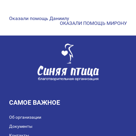
Оказали помощь Даниилу
НАВИГАЦИЯ
ОКАЗАЛИ ПОМОЩЬ МИРОНУ
ПО
ЗАПИСЯМ
САМОЕ ВАЖНОЕ
Об организации
Документы
Контакты