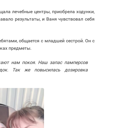
ещала лечебные центры, приобрела ходунки,
авало результаты, и Ваня чувствовал себя
бятами, общается с младшей сестрой. Он с
уках предметы.
дают нам покоя. Наш запас памперсов
удок. Так же повысилась дозировка