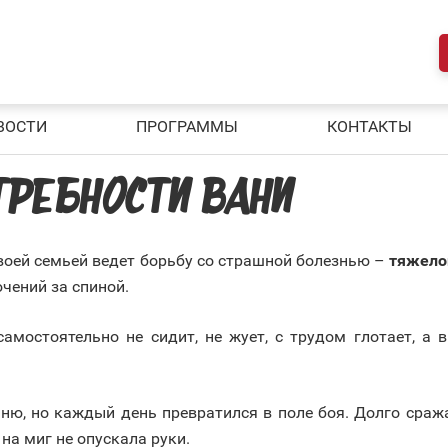
ВОСТИ
ПРОГРАММЫ
КОНТАКТЫ
РЕБНОСТИ ВАНИ
своей семьей ведет борьбу со страшной болезнью –
тяжело
чений за спиной.
 самостоятельно не сидит, не жует, с трудом глотает, а
ню, но каждый день превратился в поле боя. Долго сраж
на миг не опускала руки.