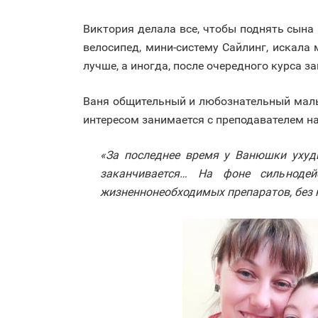
Виктория делала все, чтобы поднять сына 
велосипед, мини-систему Сайлинг, искала
лучше, а иногда, после очередного курса 
Ваня общительный и любознательный мальч
интересом занимается с преподавателем на
«‎За последнее время у Ванюшки уху
заканчивается… На фоне сильнодей
жизненнонеобходимых препаратов, без 