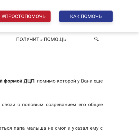
#ПРОСТОПОМОЧЬ
КАК ПОМОЧЬ
ПОЛУЧИТЬ ПОМОЩЬ
🔍︎
й формой ДЦП
, помимо которой у Вани еще
 в связи с половым созреванием его общее
аться папа малыша не смог и указал ему с