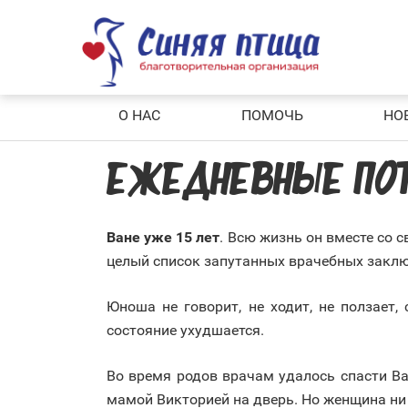
Skip
to
content
О НАС
ПОМОЧЬ
НО
ЕЖЕДНЕВНЫЕ ПОТ
Ване уже 15 лет
. Всю жизнь он вместе со 
целый список запутанных врачебных заклю
Юноша не говорит, не ходит, не ползает,
состояние ухудшается.
Во время родов врачам удалось спасти Ва
мамой Викторией на дверь. Но женщина ни 