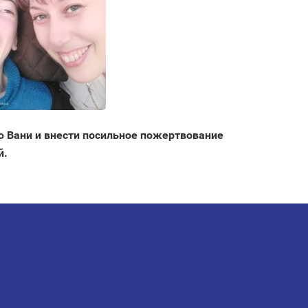
ю Вани и внести посильное пожертвование
й.