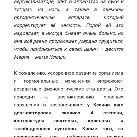
вертикализаторе, спит в аппаратах на руки и
туторах на ноги, а также в съемном
ортодонтическом аппарате, который
корректирует её челюсть. Порой ей это
надоедает, а иногда бывает очень больно, но
она всё равно продолжает усердно трудиться,
чтобы приблизиться к своей цели!»
–
делится
Мария –
мама Ксюши.
К сожалению, ускоренное развитие организма
и гормональные изменения опережают
возрастные физиологические стандарты. Это
приводит к возникновению опасных
нарушений в позвоночнике:
у Ксении уже
диагностирован сколиоз 4 степени,
контрактуры локтевых, коленных и
тазобедренных суставов. Кроме того, за
прошедший год наблюдается резкое