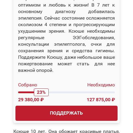
оптимизм и любовь к жизни! В 7 лет к
основному диагнозу добавилась
эпилепсия. Сейчас состояние осложняется
сколиозом 4 степени и прогрессирующим
ухудшением зрения. Ксюше необходимы
регулярные ЭЭГ-обследования,
консультации эпилептолога, очки для
сохранения зрения и средства гигиены.
Поддержите Ксюшу, даже небольшое ваше
пожертвование может стать для нее
важной опорой.
Собрано
Необходимо
23%
29 380,00 ₽
127 875,00 ₽
ПОДДЕРЖАТЬ
Ксюше 10 лет. Она обожает красивые платья,