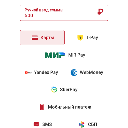
₽
Ручной ввод суммы
Карты
T-Pay
MIR Pay
Yandex Pay
WebMoney
SberPay
Мобильный платеж
SMS
СБП