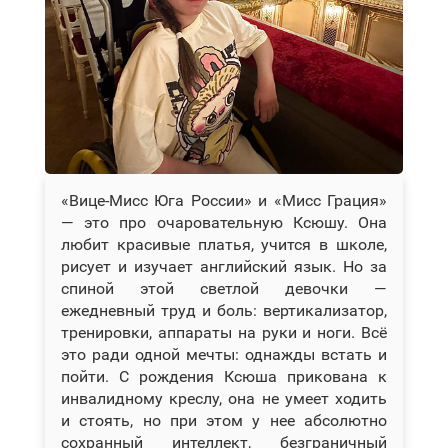
«Вице-Мисс Юга России» и «Мисс Грация»
— это про очаровательную Ксюшу. Она
любит красивые платья, учится в школе,
рисует и изучает английский язык. Но за
спиной этой светлой девочки —
ежедневный труд и боль: вертикализатор,
тренировки, аппараты на руки и ноги. Всё
это ради одной мечты: однажды встать и
пойти. С рождения Ксюша прикована к
инвалидному креслу, она не умеет ходить
и стоять, но при этом у нее абсолютно
сохранный интеллект, безграничный