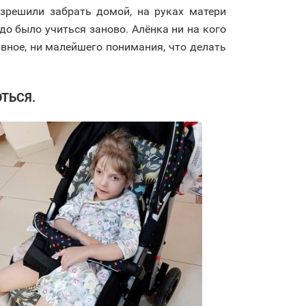
азрешили забрать домой, на руках матери
до было учиться заново. Алёнка ни на кого
авное, ни малейшего понимания, что делать
ТЬСЯ.