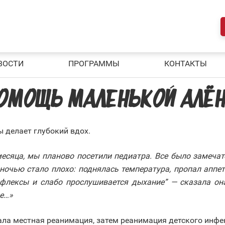
ВОСТИ
ПРОГРАММЫ
КОНТАКТЫ
ПОМОЩЬ МАЛЕНЬКОЙ АЛЁ
ы делает глубокий вдох.
сяца, мы планово посетили педиатра. Все было замечате
 ночью стало плохо: поднялась температура, пропал аппе
ефлексы и слабо прослушивается дыхание” — сказала она
не…»
ла местная реанимация, затем реанимация детского инфек