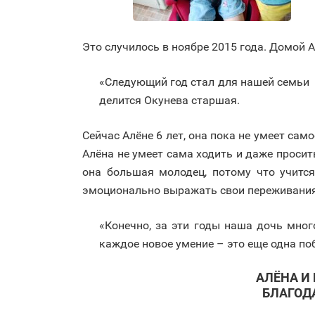
Это случилось в ноябре 2015 года. Домой
«Следующий год стал для нашей семьи 
делится Окунева старшая.
Сейчас Алёне 6 лет, она пока не умеет сам
Алёна не умеет сама ходить и даже просить
она большая молодец, потому что учитс
эмоционально выражать свои переживания
«Конечно, за эти годы наша дочь мног
каждое новое умение – это еще одна по
АЛЁНА И
БЛАГОД