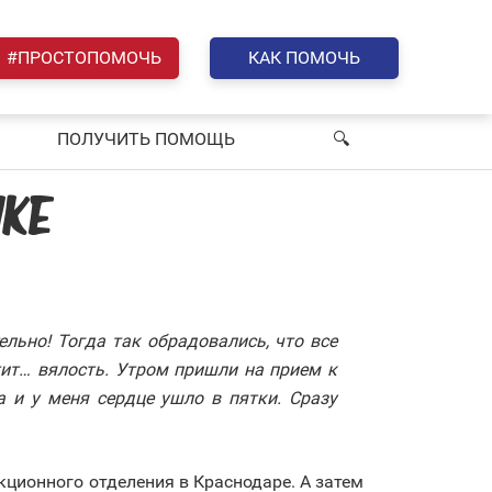
#ПРОСТОПОМОЧЬ
КАК ПОМОЧЬ
ПОЛУЧИТЬ ПОМОЩЬ
🔍︎
НКЕ
льно! Тогда так обрадовались, что все
тит… вялость. Утром пришли на прием к
 и у меня сердце ушло в пятки. Сразу
ционного отделения в Краснодаре. А затем