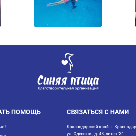
АТЬ ПОМОЩЬ
СВЯЗАТЬСЯ С НАМИ
чь?
Краснодарский край, г. Краснодар
ул. Одесская, д. 48, литер "З"
мочь