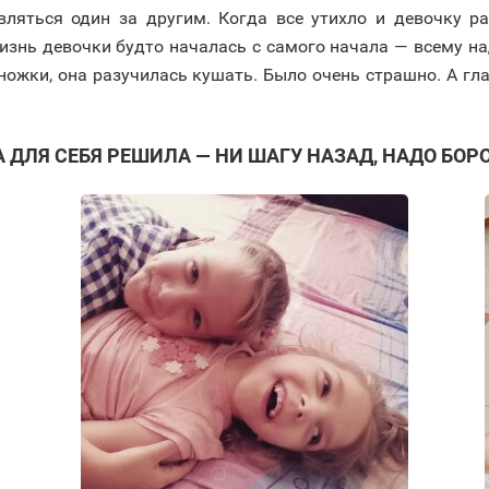
вляться один за другим. Когда все утихло и девочку р
изнь девочки будто началась с самого начала — всему на
и ножки, она разучилась кушать. Было очень страшно. А гл
 ДЛЯ СЕБЯ РЕШИЛА — НИ ШАГУ НАЗАД, НАДО БОРО