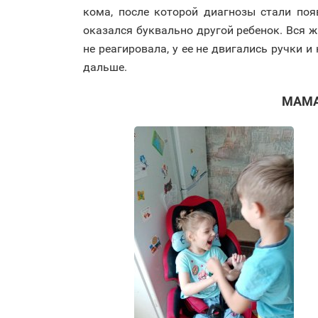
кома, после которой диагнозы стали поя
оказался буквально другой ребенок. Вся ж
не реагировала, у ее не двигались ручки 
дальше.
МАМА