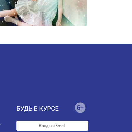
БУДЬ В КУРСЕ
,