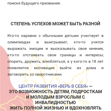
поиске будущего призвания.
СТЕПЕНЬ УСПЕХОВ МОЖЕТ БЫТЬ РАЗНОЙ
Кто-то наравне с обычными детьми участвует в
олимпиадах и выигрывает, кто-то учится
выражать эмоции и высказывать свое мнение,
кто-то отстаивать свои границы и интересы;
спорить, дружить, влюбляться, а у кого-то в 18 лет
появляется мотивация выйти из дома и
заговорить со сверстниками.
ЦЕНТР РАЗВИТИЯ «ВЕРЬ В СЕБЯ»
—
ЭТО ВОЗМОЖНОСТЬ ДЕТЯМ, ПОДРОСТКАМ
И МОЛОДЫМ ВЗРОСЛЫМ С
ИНВАЛИДНОСТЬЮ
ЖИТЬ ПОЛНОЙ ЖИЗНЬЮ И ВДОХНОВЛЯТЬ