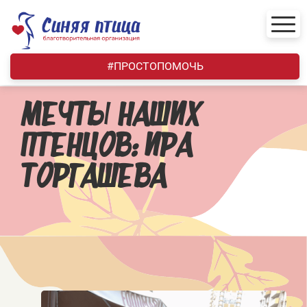
Skip
to
content
#ПРОСТОПОМОЧЬ
МЕЧТЫ НАШИХ
ПТЕНЦОВ: ИРА
ТОРГАШЕВА