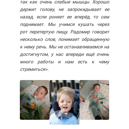
так как очень слабые мышцы. Хорошо
держит голову, не запрокидывает ее
назад, если роняет ее вперёд, то сам
поднимает. Мы учимся кушать через
рот перетертую пищу. Радомир говорит
несколько слов, понимает обращенную
к нему речь. Мы не останавливаемся на
достигнутом, у нас впереди ещё очень
много работы и нам есть к чему
стремиться»‎.