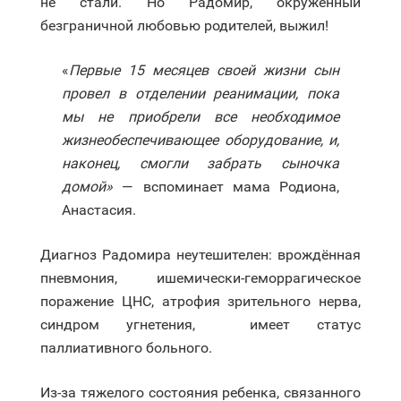
не стали. Но Радомир, окруженный
безграничной любовью родителей, выжил!
«
Первые 15 месяцев своей жизни сын
провел в отделении реанимации, пока
мы не приобрели все необходимое
жизнеобеспечивающее оборудование, и,
наконец, смогли забрать сыночка
домой»‎
— вспоминает мама Родиона,
Анастасия.
Диагноз Радомира неутешителен: врождённая
пневмония, ишемически-геморрагическое
поражение ЦНС, атрофия зрительного нерва,
синдром угнетения, имеет статус
паллиативного больного.
Из-за тяжелого состояния ребенка, связанного